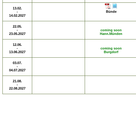
13.02.
Bünde
-
14.02.2027
22.05.
-
coming soon
23.05.2027
Hann.Münden
12.06.
-
coming soon
13.06.2027
Burgdorf
03.07.
-
04.07.2027
21.08.
-
22.08.2027