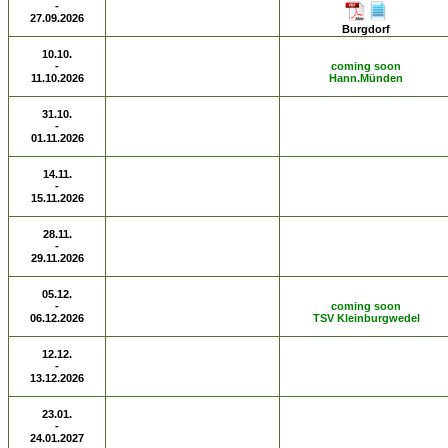
-
27.09.2026
Burgdorf
10.10.
-
coming soon
11.10.2026
Hann.Münden
31.10.
-
01.11.2026
14.11.
-
15.11.2026
28.11.
-
29.11.2026
05.12.
-
coming soon
06.12.2026
TSV Kleinburgwedel
12.12.
-
13.12.2026
23.01.
-
24.01.2027